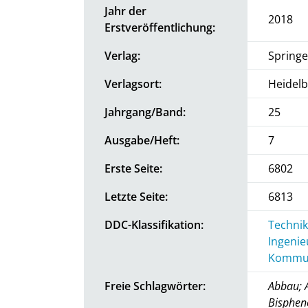
Jahr der
2018
Erstveröffentlichung:
Verlag:
Springe
Verlagsort:
Heidel
Jahrgang/Band:
25
Ausgabe/Heft:
7
Erste Seite:
6802
Letzte Seite:
6813
DDC-Klassifikation:
Technik
Ingenie
Kommun
Freie Schlagwörter:
Abbau; 
Bispheno