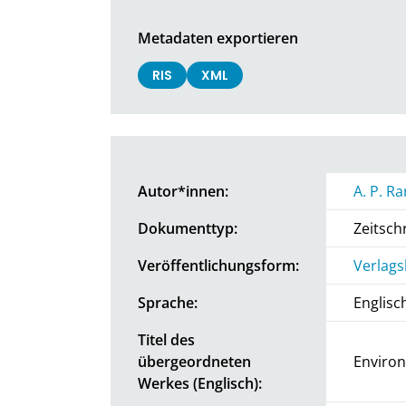
Metadaten exportieren
RIS
XML
Autor*innen:
A. P. R
Dokumenttyp:
Zeitschr
Veröffentlichungsform:
Verlags
Sprache:
Englisc
Titel des
übergeordneten
Environ
Werkes (Englisch):