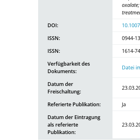
oxalate;
treatme
DOI:
10.1007
ISSN:
0944-1
ISSN:
1614-7
Verfügbarkeit des
Datei i
Dokuments:
Datum der
23.03.2
Freischaltung:
Referierte Publikation:
Ja
Datum der Eintragung
als referierte
23.03.2
Publikation: