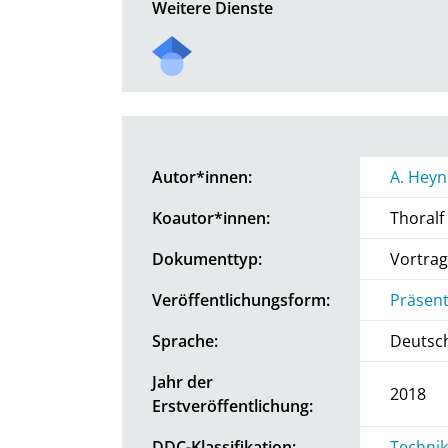
Weitere Dienste
Autor*innen:
A. Heyn
Koautor*innen:
Thoralf
Dokumenttyp:
Vortrag
Veröffentlichungsform:
Präsent
Sprache:
Deutsc
Jahr der
2018
Erstveröffentlichung:
DDC-Klassifikation:
Technik