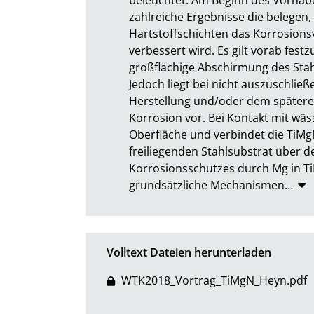
zahlreiche Ergebnisse die belegen,
Hartstoffschichten das Korrosions
verbessert wird. Es gilt vorab fest
großflächige Abschirmung des Sta
Jedoch liegt bei nicht auszuschließ
Herstellung und/oder dem spätere
Korrosion vor. Bei Kontakt mit wäss
Oberfläche und verbindet die TiMgN
freiliegenden Stahlsubstrat über d
Korrosionsschutzes durch Mg in T
grundsätzliche Mechanismen
…
Volltext Dateien herunterladen
WTK2018_Vortrag_TiMgN_Heyn.pdf