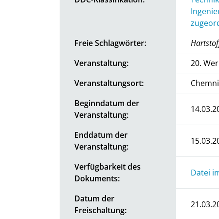
Ingenie
zugeord
Freie Schlagwörter:
Hartstof
Veranstaltung:
20. Wer
Veranstaltungsort:
Chemni
Beginndatum der
14.03.2
Veranstaltung:
Enddatum der
15.03.2
Veranstaltung:
Verfügbarkeit des
Datei i
Dokuments:
Datum der
21.03.2
Freischaltung: