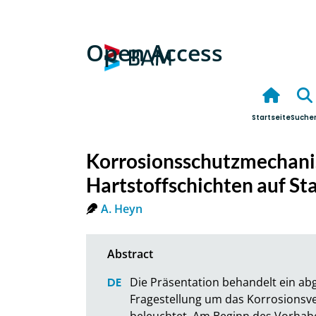
Open Access
Startseite
Suche
Korrosionsschutzmechani
Hartstoffschichten auf St
A. Heyn
Die Präsentation behandelt ein ab
Fragestellung um das Korrosionsve
beleuchtet. Am Beginn des Vorhabe