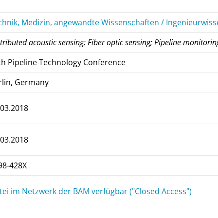
chnik, Medizin, angewandte Wissenschaften / Ingenieurwiss
tributed acoustic sensing; Fiber optic sensing; Pipeline monitorin
th Pipeline Technology Conference
rlin, Germany
.03.2018
.03.2018
98-428X
tei im Netzwerk der BAM verfügbar ("Closed Access")