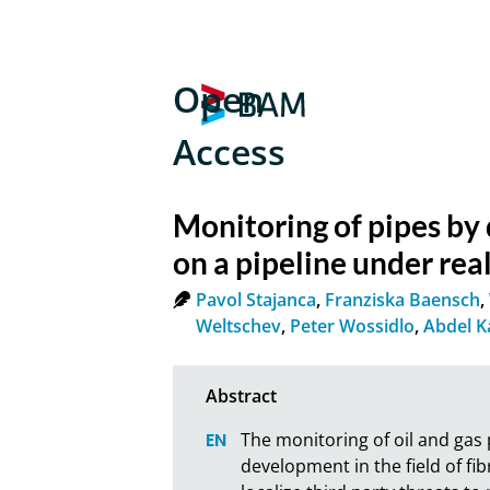
Open
Access
Monitoring of pipes by d
on a pipeline under rea
Pavol Stajanca
,
Franziska Baensch
,
Weltschev
,
Peter Wossidlo
,
Abdel K
The monitoring of oil and gas
development in the field of fib