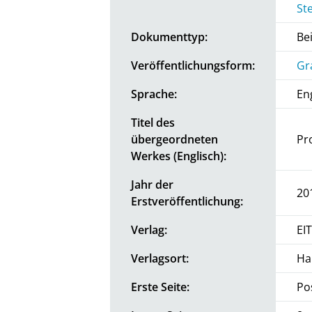
St
Dokumenttyp:
Be
Veröffentlichungsform:
Gr
Sprache:
En
Titel des
übergeordneten
Pr
Werkes (Englisch):
Jahr der
20
Erstveröffentlichung:
Verlag:
EI
Verlagsort:
Ha
Erste Seite:
Po