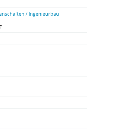
enschaften / Ingenieurbau
g