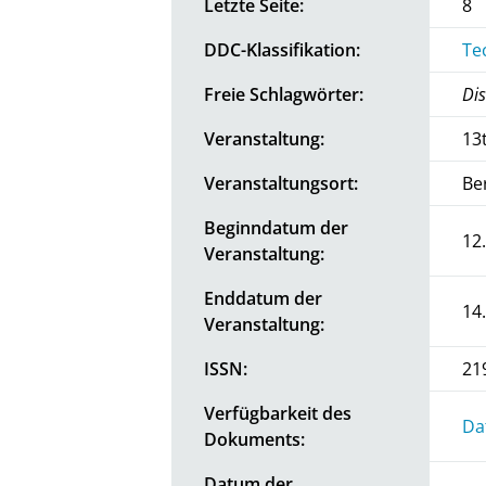
Letzte Seite:
8
DDC-Klassifikation:
Te
Freie Schlagwörter:
Dis
Veranstaltung:
13
Veranstaltungsort:
Be
Beginndatum der
12
Veranstaltung:
Enddatum der
14
Veranstaltung:
ISSN:
21
Verfügbarkeit des
Da
Dokuments:
Datum der