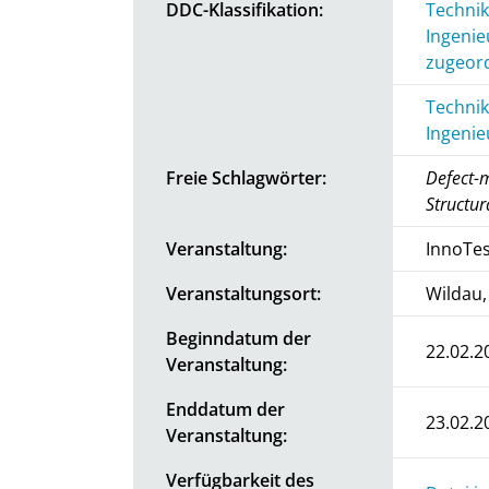
DDC-Klassifikation:
Technik
Ingenie
zugeord
Technik
Ingenie
Freie Schlagwörter:
Defect-m
Structur
Veranstaltung:
InnoTes
Veranstaltungsort:
Wildau
Beginndatum der
22.02.2
Veranstaltung:
Enddatum der
23.02.2
Veranstaltung:
Verfügbarkeit des