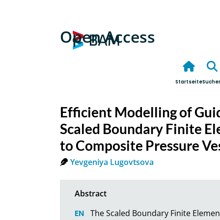
Open Access
Startseite
Suche
Efficient Modelling of Gu
Scaled Boundary Finite E
to Composite Pressure Ve
Yevgeniya Lugovtsova
The Scaled Boundary Finite Element