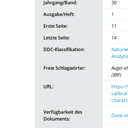
Jahrgang/Band:
30
Ausgabe/Heft:
1
Erste Seite:
11
Letzte Seite:
14
DDC-Klassifikation:
Naturwi
Analyti
Freie Schlagwörter:
Auger-el
(XRF)
URL:
https:/
calibra
charact
Verfügbarkeit des
Datei i
Dokuments: