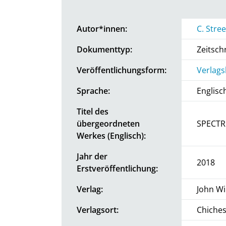
Autor*innen:
C. Stre
Dokumenttyp:
Zeitschr
Veröffentlichungsform:
Verlags
Sprache:
Englisc
Titel des
übergeordneten
SPECT
Werkes (Englisch):
Jahr der
2018
Erstveröffentlichung:
Verlag:
John Wi
Verlagsort:
Chiches