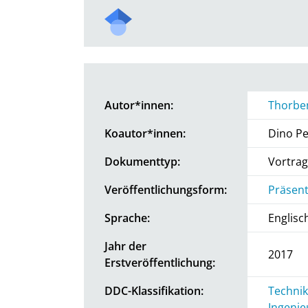
Autor*innen:
Thorbe
Koautor*innen:
Dino P
Dokumenttyp:
Vortrag
Veröffentlichungsform:
Präsent
Sprache:
Englisc
Jahr der
2017
Erstveröffentlichung:
DDC-Klassifikation:
Technik
Ingenie