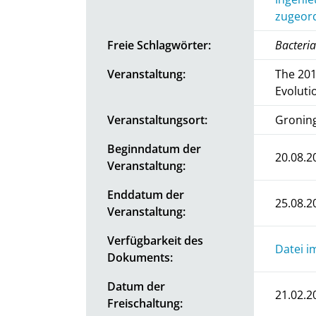
zugeord
Freie Schlagwörter:
Bacteria
Veranstaltung:
The 201
Evoluti
Veranstaltungsort:
Gronin
Beginndatum der
20.08.2
Veranstaltung:
Enddatum der
25.08.2
Veranstaltung:
Verfügbarkeit des
Datei i
Dokuments:
Datum der
21.02.2
Freischaltung: