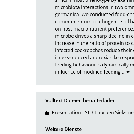
microbiota interactions in two omni
germanica. We conducted food-choi
common entomopathogenic soil bac
on host macronutrient preference.
microbe drives a sharp decline in c
increase in the ratio of protein to
infected cockroaches reduce their ov
illness-induced anorexia-like respo
feeding behaviour is dynamically 
influence of modified feeding
…
Volltext Dateien herunterladen
Presentation ESEB Thorben Sieksme
Weitere Dienste