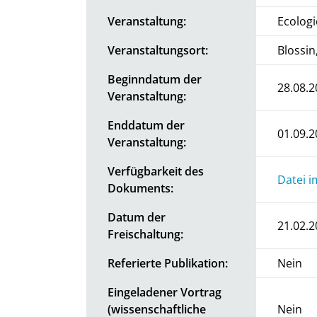
Veranstaltung:
Ecolog
Veranstaltungsort:
Blossi
Beginndatum der
28.08.2
Veranstaltung:
Enddatum der
01.09.2
Veranstaltung:
Verfügbarkeit des
Datei i
Dokuments:
Datum der
21.02.2
Freischaltung:
Referierte Publikation:
Nein
Eingeladener Vortrag
(wissenschaftliche
Nein