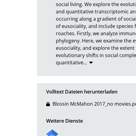
social living. We explore the evolu
and quantitative transcriptomic an
occurring along a gradient of socia
of eusociality, and include species
roaches. Firstly, we analyze immune
phylogeny. Here, we examine the ev
eusociality, and explore the exten
evolutionary shifts in social compl
quantitative
…
Volltext Dateien herunterladen
Blossin McMahon 2017_no movies.p
Weitere Dienste