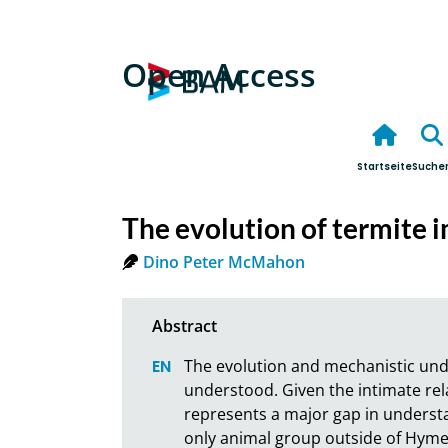
Open Access
Startseite
Suche
The evolution of termite
Dino Peter McMahon
The evolution and mechanistic unde
understood. Given the intimate rela
represents a major gap in understan
only animal group outside of Hyme