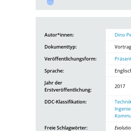
Autor*innen:
Dino P
Dokumenttyp:
Vortra
Veröffentlichungsform:
Präsen
Sprache:
Englisc
Jahr der
2017
Erstveröffentlichung:
DDC-Klassifikation:
Technik
Ingenie
Kommun
Freie Schlagwörter:
Evoluti