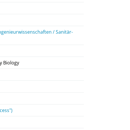
ngenieurwissenschaften / Sanitär-
y Biology
cess")