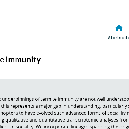
Startseit
te immunity
 underpinnings of termite immunity are not well understood
 this represents a major gap in understanding, particularly 
optera to have evolved such advanced forms of social living
g qualitative and quantitative transcriptomic analyses fro
ent of sociality. We incorporate lineages spanning the origin