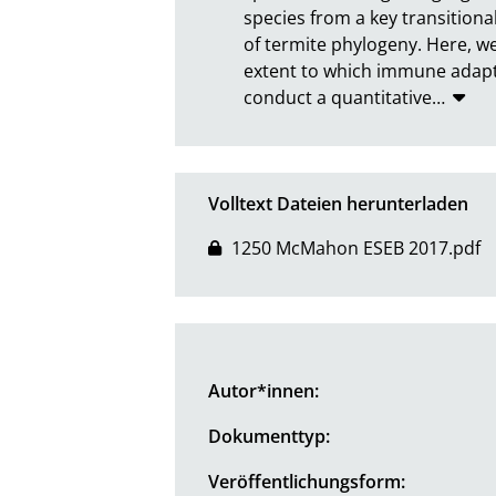
species from a key transitiona
of termite phylogeny. Here, we
extent to which immune adaptat
conduct a quantitative
…
Volltext Dateien herunterladen
1250 McMahon ESEB 2017.pdf
Autor*innen:
Dokumenttyp:
Veröffentlichungsform: