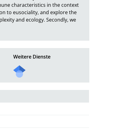
une characteristics in the context 
n to eusociality, and explore the 
lexity and ecology. Secondly, we 
Weitere Dienste