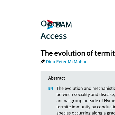
Open
Access
The evolution of termi
Dino Peter McMahon
The evolution and mechanistic
between sociality and disease,
animal group outside of Hymen
termite immunity by conductin
species occurring along a gradi