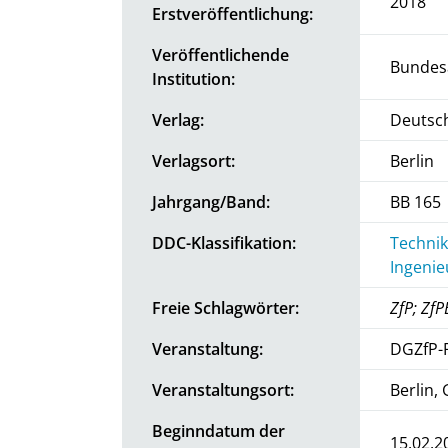
2018
Erstveröffentlichung:
Veröffentlichende
Bundesa
Institution:
Verlag:
Deutsch
Verlagsort:
Berlin
Jahrgang/Band:
BB 165
DDC-Klassifikation:
Technik
Ingeni
Freie Schlagwörter:
ZfP; ZfP
Veranstaltung:
DGZfP-
Veranstaltungsort:
Berlin,
Beginndatum der
15.02.2