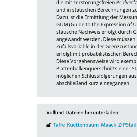
die mit zerstörungsfreien Prüfve
und in statischen Berechnungen zu
Dazu ist die Ermittlung der Messun
GUM (Guide to the Expression of Un
statische Nachweis erfolgt durch 
angewandt werden. Diese müssen mo
Zufallsvariable in der Grenzzustan
erfolgt mit probabilistischen Bere
Diese Vorgehensweise wird exempla
Plattenbalkenquerschnitts einer S
möglichen Schlussfolgerungen aus 
abschließend kurz eingegangen.
Volltext Dateien herunterladen
Taffe_Kuettenbaum_Maack_ZfPStati