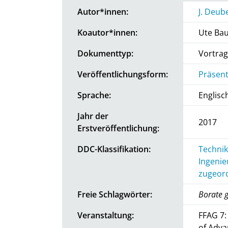
Autor*innen:
J. Deub
Koautor*innen:
Ute Bau
Dokumenttyp:
Vortrag
Veröffentlichungsform:
Präsent
Sprache:
Englisc
Jahr der
2017
Erstveröffentlichung:
DDC-Klassifikation:
Technik
Ingenie
zugeord
Freie Schlagwörter:
Borate g
Veranstaltung:
FFAG 7:
of Adva