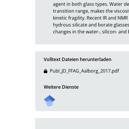
agent in both glass types. Water dec
transition range, makes the viscos
kinetic fragility. Recent IR and NMR
hydrous silicate and borate glasses 
changes in the water-, silicon- and
Volltext Dateien herunterladen
Publ_JD_FFAG_Aalborg_2017.pdf
Weitere Dienste