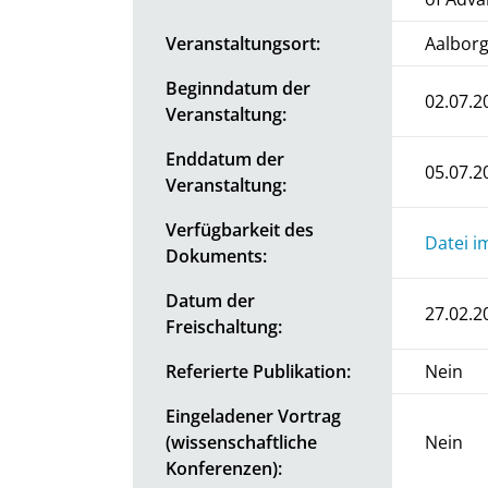
Veranstaltungsort:
Aalbor
Beginndatum der
02.07.2
Veranstaltung:
Enddatum der
05.07.2
Veranstaltung:
Verfügbarkeit des
Datei i
Dokuments:
Datum der
27.02.2
Freischaltung:
Referierte Publikation:
Nein
Eingeladener Vortrag
(wissenschaftliche
Nein
Konferenzen):