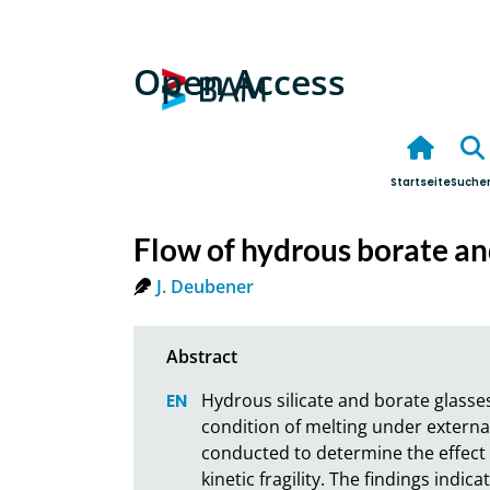
Open Access
Startseite
Suche
Flow of hydrous borate and
J. Deubener
Hydrous silicate and borate glasse
condition of melting under externa
conducted to determine the effect o
kinetic fragility. The findings indic