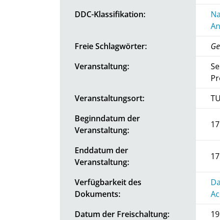
DDC-Klassifikation:
Na
An
Freie Schlagwörter:
Ge
Veranstaltung:
Se
Pr
Veranstaltungsort:
TU
Beginndatum der
17
Veranstaltung:
Enddatum der
17
Veranstaltung:
Verfügbarkeit des
Da
Dokuments:
Ac
Datum der Freischaltung:
19