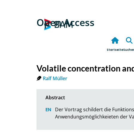
Open Access
Startseite
Suche
Volatile concentration a
Ralf Müller
Der Vortrag schildert die Funktion
Anwendungsmöglichkeieten der Va