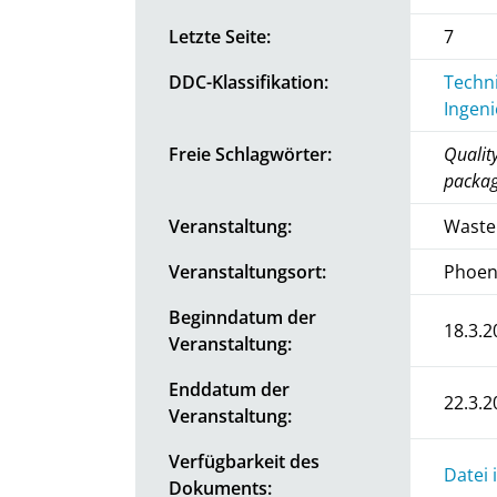
Letzte Seite:
7
DDC-Klassifikation:
Techni
Ingen
Freie Schlagwörter:
Qualit
packa
Veranstaltung:
Waste
Veranstaltungsort:
Phoen
Beginndatum der
18.3.2
Veranstaltung:
Enddatum der
22.3.2
Veranstaltung:
Verfügbarkeit des
Datei 
Dokuments: