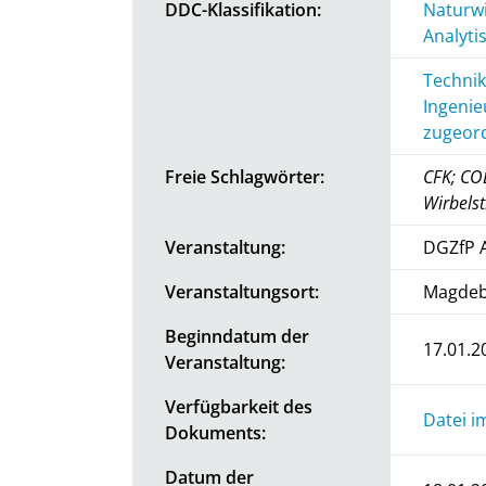
DDC-Klassifikation:
Naturwi
Analyti
Technik
Ingenie
zugeord
Freie Schlagwörter:
CFK; CO
Wirbels
Veranstaltung:
DGZfP 
Veranstaltungsort:
Magdeb
Beginndatum der
17.01.2
Veranstaltung:
Verfügbarkeit des
Datei i
Dokuments:
Datum der