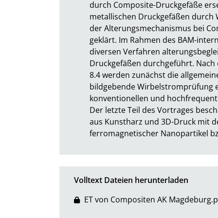
durch Composite-Druckgefäße erse
metallischen Druckgefäßen durch W
der Alterungsmechanismus bei Com
geklärt. Im Rahmen des BAM-inter
diversen Verfahren alterungsbegle
Druckgefäßen durchgeführt. Nach 
8.4 werden zunächst die allgemein
bildgebende Wirbelstromprüfung er
konventionellen und hochfrequente
Der letzte Teil des Vortrages besch
aus Kunstharz und 3D-Druck mit d
ferromagnetischer Nanopartikel b
Volltext Dateien herunterladen
ET von Compositen AK Magdeburg.p