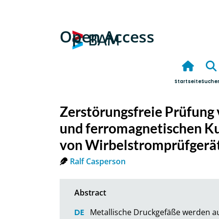
Open Access
Startseite
Suche
Zerstörungsfreie Prüfung
und ferromagnetischen K
von Wirbelstromprüfgerä
Ralf Casperson
Metallische Druckgefäße werden 