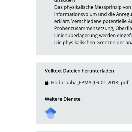
Das physikalische Messprinzip vo
Informationsvolum und die Anregun
erklärt. Verschiedene potentielle Ar
Probenzusammensetzung, Oberfläc
Linienüberlagerung werden eingefüh
Die physikalischen Grenzen der an
Volltext Dateien herunterladen
Hodoroaba_EPMA (09-01-2018).pdf
Weitere Dienste