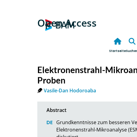
Open Access
Startseite
Suche
Elektronenstrahl-Mikroa
Proben
Vasile-Dan Hodoroaba
Grundkenntnisse zum besseren Ver
Elektronenstrahl-Mikroanalyse (ES
diskutiert.
