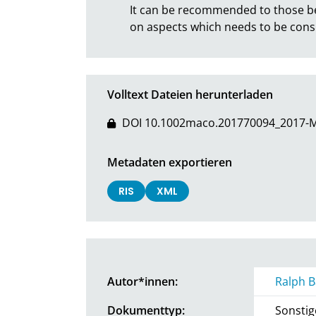
It can be recommended to those bei
on aspects which needs to be cons
Volltext Dateien herunterladen
DOI 10.1002maco.201770094_2017-
Metadaten exportieren
RIS
XML
Autor*innen:
Ralph B
Dokumenttyp:
Sonstig