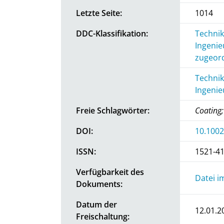
Letzte Seite:
1014
DDC-Klassifikation:
Technik
Ingenie
zugeord
Technik
Ingenie
Freie Schlagwörter:
Coating;
DOI:
10.100
ISSN:
1521-4
Verfügbarkeit des
Datei i
Dokuments:
Datum der
12.01.2
Freischaltung: