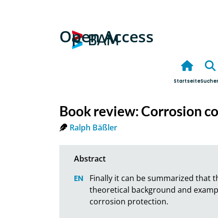
Open Access
Startseite
Suche
Book review: Corrosion co
Ralph Bäßler
Finally it can be summarized that thi
theoretical background and examples
corrosion protection.
