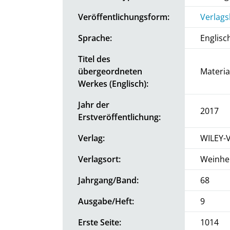
Veröffentlichungsform:
Verlags
Sprache:
Englisc
Titel des
übergeordneten
Materia
Werkes (Englisch):
Jahr der
2017
Erstveröffentlichung:
Verlag:
WILEY-
Verlagsort:
Weinhe
Jahrgang/Band:
68
Ausgabe/Heft:
9
Erste Seite:
1014