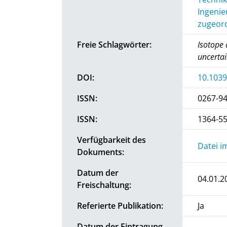
Ingenie
zugeord
Freie Schlagwörter:
Isotope
uncertai
DOI:
10.1039
ISSN:
0267-9
ISSN:
1364-5
Verfügbarkeit des
Datei i
Dokuments:
Datum der
04.01.2
Freischaltung:
Referierte Publikation:
Ja
Datum der Eintragung