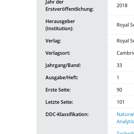
Jahr der
2018
Erstveröffentlichung:
Herausgeber
Royal S
(Institution):
Verlag:
Royal S
Verlagsort:
Cambri
Jahrgang/Band:
33
Ausgabe/Heft:
1
Erste Seite:
90
Letzte Seite:
101
DDC-Klassifikation:
Naturwi
Analyti
Technik