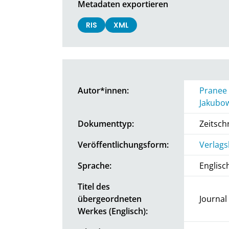
Metadaten exportieren
RIS
XML
Autor*innen:
Pranee
Jakubo
Dokumenttyp:
Zeitschr
Veröffentlichungsform:
Verlags
Sprache:
Englisc
Titel des
übergeordneten
Journal
Werkes (Englisch):