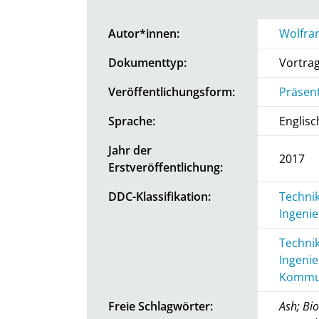
Autor*innen:
Wolfra
Dokumenttyp:
Vortra
Veröffentlichungsform:
Präsen
Sprache:
Englisc
Jahr der
2017
Erstveröffentlichung:
DDC-Klassifikation:
Technik
Ingenie
Technik
Ingenie
Kommun
Freie Schlagwörter:
Ash; Bi