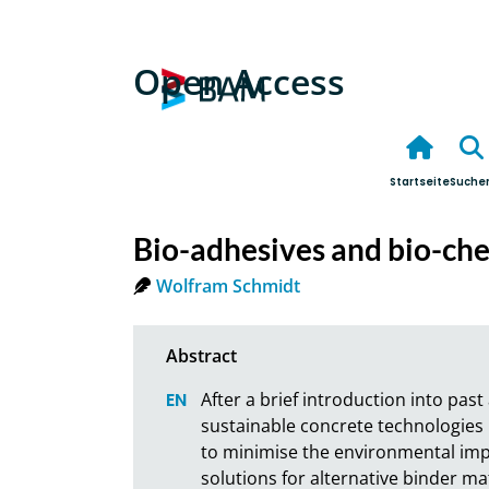
Open Access
Startseite
Suche
Bio-adhesives and bio-ch
Wolfram Schmidt
After a brief introduction into pas
sustainable concrete technologies 
to minimise the environmental impa
solutions for alternative binder ma