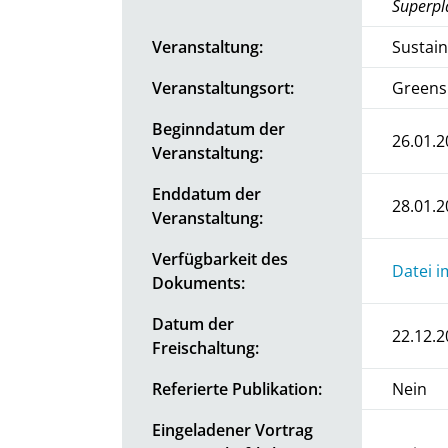
Superpla
Veranstaltung:
Sustai
Veranstaltungsort:
Greens
Beginndatum der
26.01.2
Veranstaltung:
Enddatum der
28.01.2
Veranstaltung:
Verfügbarkeit des
Datei i
Dokuments:
Datum der
22.12.2
Freischaltung:
Referierte Publikation:
Nein
Eingeladener Vortrag