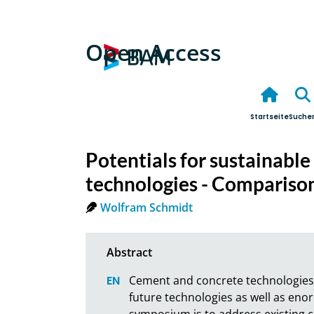
Open Access
Startseite
Suche
Potentials for sustainabl
technologies - Compariso
Wolfram Schmidt
Cement and concrete technologies in
future technologies as well as eno
symposium is to address existing ch