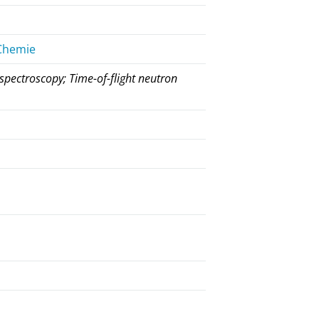
 Chemie
spectroscopy; Time-of-flight neutron