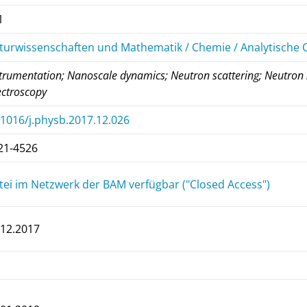
1
turwissenschaften und Mathematik / Chemie / Analytische
trumentation; Nanoscale dynamics; Neutron scattering; Neutron 
ectroscopy
.1016/j.physb.2017.12.026
21-4526
tei im Netzwerk der BAM verfügbar ("Closed Access")
.12.2017