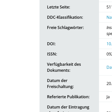
Letzte Seite:
51
DDC-Klassifikation:
Na
Freie Schlagwörter:
Ins
sp
DOI:
10
ISSN:
09
Verfügbarkeit des
Da
Dokuments:
Datum der
20
Freischaltung:
Referierte Publikation:
Ja
Datum der Eintragung