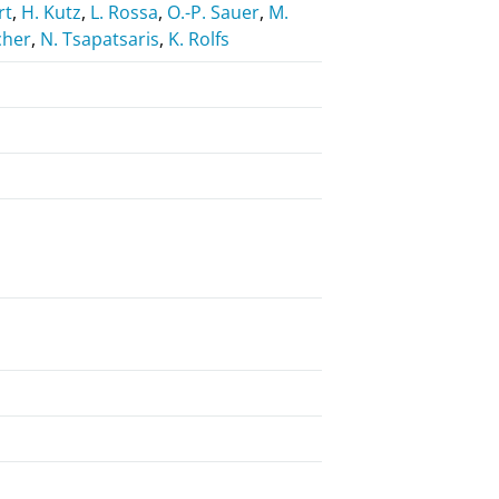
rt
,
H. Kutz
,
L. Rossa
,
O.-P. Sauer
,
M.
cher
,
N. Tsapatsaris
,
K. Rolfs