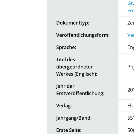
Gr
Fr
Dokumenttyp:
Zei
Veröffentlichungsform:
Ve
Sprache:
En
Titel des
übergeordneten
Ph
Werkes (Englisch):
Jahr der
20
Erstveröffentlichung:
Verlag:
Els
Jahrgang/Band:
55
Erste Seite:
50