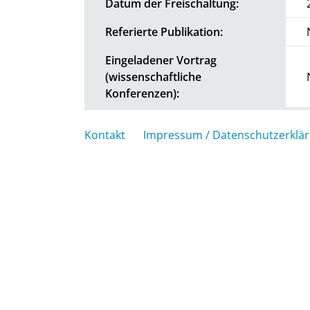
Datum der Freischaltung:
Referierte Publikation:
Eingeladener Vortrag
(wissenschaftliche
Konferenzen):
Kontakt
Impressum / Datenschutzerklä