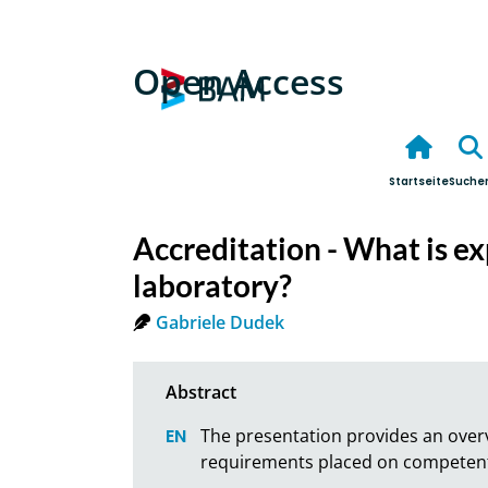
Open Access
Startseite
Suche
Accreditation - What is e
laboratory?
Gabriele Dudek
The presentation provides an overvi
requirements placed on competent