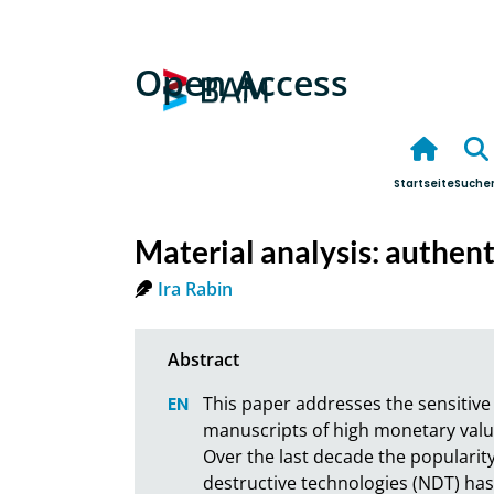
Open Access
Startseite
Suche
Material analysis: authent
Ira Rabin
This paper addresses the sensitive
manuscripts of high monetary value i
Over the last decade the popularit
destructive technologies (NDT) has