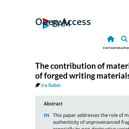
Open Access
Startseite
Suche
The contribution of materi
of forged writing material
Ira Rabin
This paper addresses the role of ma
authenticity of unprovenanced fragm
especially its non-destructive varie