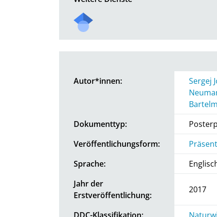
Autor*innen:
Sergej 
Neuma
Bartel
Dokumenttyp:
Posterp
Veröffentlichungsform:
Präsent
Sprache:
Englisc
Jahr der
2017
Erstveröffentlichung:
DDC-Klassifikation:
Naturwi