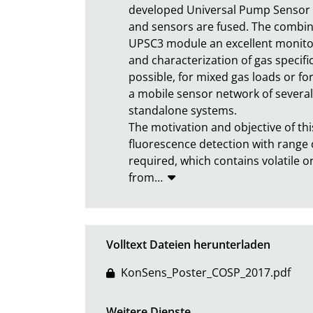
developed Universal Pump Sensor 
and sensors are fused. The combin
UPSC3 module an excellent monitor
and characterization of gas specif
possible, for mixed gas loads or fo
a mobile sensor network of several 
standalone systems.

The motivation and objective of thi
fluorescence detection with range o
required, which contains volatile 
from
…
Volltext Dateien herunterladen
KonSens_Poster_COSP_2017.pdf
Weitere Dienste