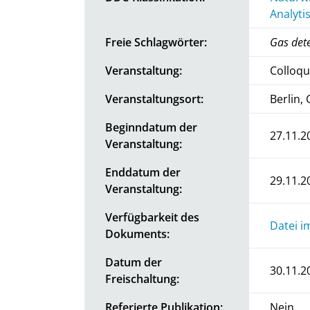
Analyti
Freie Schlagwörter:
Gas dete
Veranstaltung:
Colloqu
Veranstaltungsort:
Berlin,
Beginndatum der
27.11.2
Veranstaltung:
Enddatum der
29.11.2
Veranstaltung:
Verfügbarkeit des
Datei i
Dokuments:
Datum der
30.11.2
Freischaltung:
Referierte Publikation:
Nein