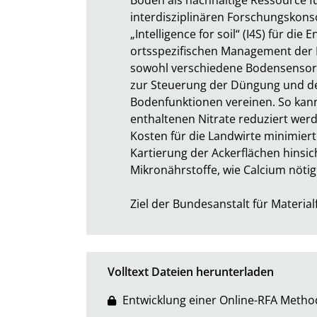
interdisziplinären Forschungskonsor
„Intelligence for soil“ (I4S) für di
ortsspezifischen Management der Bo
sowohl verschiedene Bodensensor
zur Steuerung der Düngung und d
Bodenfunktionen vereinen. So kan
enthaltenen Nitrate reduziert we
Kosten für die Landwirte minimiert
Kartierung der Ackerflächen hinsich
Mikronährstoffe, wie Calcium nötig. 
Ziel der Bundesanstalt für Materia
Volltext Dateien herunterladen
Entwicklung einer Online-RFA Metho