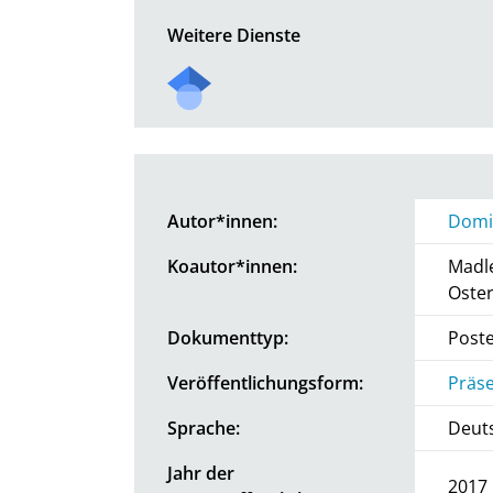
Weitere Dienste
Autor*innen:
Domi
Koautor*innen:
Madl
Oste
Dokumenttyp:
Post
Veröffentlichungsform:
Präse
Sprache:
Deut
Jahr der
2017