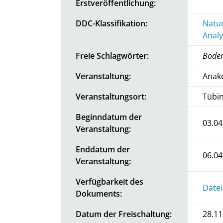
Erstveröffentlichung:
DDC-Klassifikation:
Natur
Analy
Freie Schlagwörter:
Boden
Veranstaltung:
Anak
Veranstaltungsort:
Tübi
Beginndatum der
03.04
Veranstaltung:
Enddatum der
06.04
Veranstaltung:
Verfügbarkeit des
Datei
Dokuments:
Datum der Freischaltung:
28.11