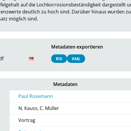
lgehalt auf die Lochkorrosionsbeständigkeit dargestellt und
nzwerte deutlich zu hoch sind. Darüber hinaus wurden zuk
satz möglich sind.
Metadaten exportieren
df
RIS
XML
Metadaten
Paul Rosemann
N. Kauss, C. Müller
Vortrag