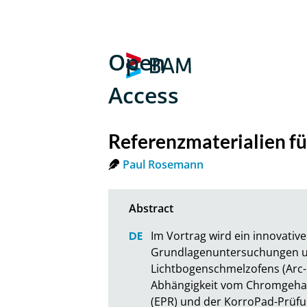
Open
Access
Referenzmaterialien fü
Paul Rosemann
Im Vortrag wird ein innovativ
Grundlagenuntersuchungen und
Lichtbogenschmelzofens (Arc-M
Abhängigkeit vom Chromgehal
(EPR) und der KorroPad-Prüfun