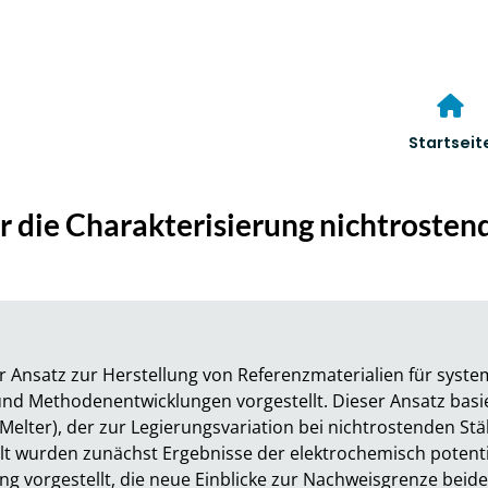
Startseit
r die Charakterisierung nichtrosten
er Ansatz zur Herstellung von Referenzmaterialien für syste
 Methodenentwicklungen vorgestellt. Dieser Ansatz basie
elter), der zur Legierungsvariation bei nichtrostenden Stä
t wurden zunächst Ergebnisse der elektrochemisch potent
g vorgestellt, die neue Einblicke zur Nachweisgrenze beider