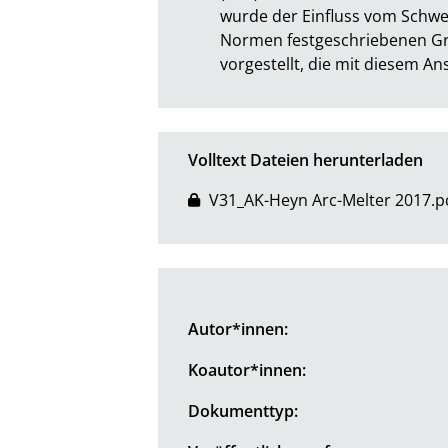
wurde der Einfluss vom Schwefe
Normen festgeschriebenen Gre
vorgestellt, die mit diesem An
Volltext Dateien herunterladen
V31_AK-Heyn Arc-Melter 2017.p
Autor*innen:
Koautor*innen:
Dokumenttyp: