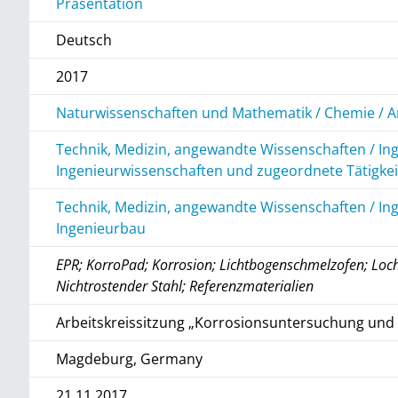
Präsentation
Deutsch
2017
Naturwissenschaften und Mathematik / Chemie / A
Technik, Medizin, angewandte Wissenschaften / In
Ingenieurwissenschaften und zugeordnete Tätigke
Technik, Medizin, angewandte Wissenschaften / In
Ingenieurbau
EPR; KorroPad; Korrosion; Lichtbogenschmelzofen; Loc
Nichtrostender Stahl; Referenzmaterialien
Arbeitskreissitzung „Korrosionsuntersuchung und
Magdeburg, Germany
21.11.2017