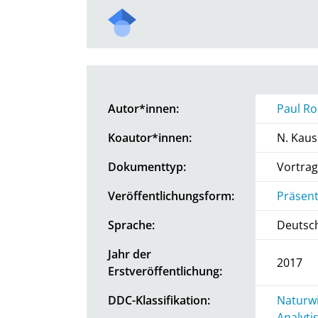
Autor*innen:
Paul R
Koautor*innen:
N. Kaus
Dokumenttyp:
Vortrag
Veröffentlichungsform:
Präsent
Sprache:
Deutsc
Jahr der
2017
Erstveröffentlichung:
DDC-Klassifikation:
Naturwi
Analyti