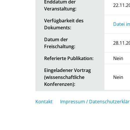
Enddatum der
22.11.2
Veranstaltung:
Verfügbarkeit des
Datei i
Dokuments:
Datum der
28.11.2
Freischaltung:
Referierte Publikation:
Nein
Eingeladener Vortrag
(wissenschaftliche
Nein
Konferenzen):
Kontakt
Impressum / Datenschutzerklä