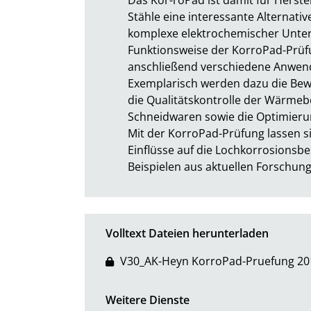
Stähle eine interessante Alternativ
komplexe elektrochemischer Unter
Funktionsweise der KorroPad-Prüfu
anschließend verschiedene Anwend
Exemplarisch werden dazu die Bewe
die Qualitätskontrolle der Wärme
Schneidwaren sowie die Optimieru
Mit der KorroPad-Prüfung lassen s
Einflüsse auf die Lochkorrosionsbes
Beispielen aus aktuellen Forschung
Volltext Dateien herunterladen
V30_AK-Heyn KorroPad-Pruefung 20
Weitere Dienste