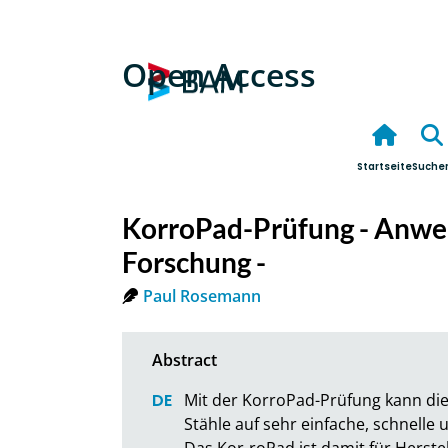
Open Access
Startseite
Suche
KorroPad-Prüfung - Anwe
Forschung -
Paul Rosemann
Mit der KorroPad-Prüfung kann die
Stähle auf sehr einfache, schnelle
Das Kor-roPad ist damit für Herste