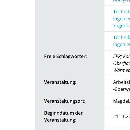
Technik
Ingenie
zugeord
Technik
Ingenie
Freie Schlagwörter:
EPR; Kor
Oberflä
Wärmeb
Veranstaltung:
Arbeits
-überwa
Veranstaltungsort:
Magdeb
Beginndatum der
21.11.2
Veranstaltung: