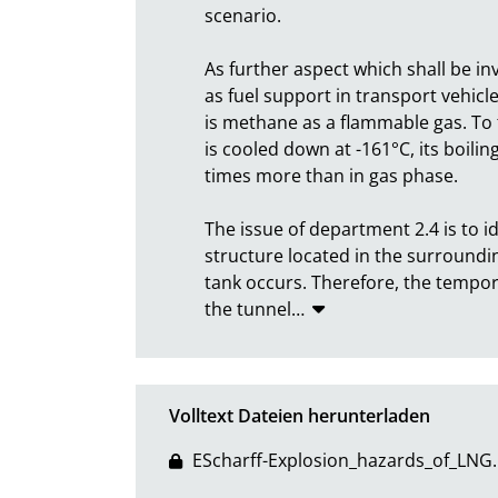
scenario.

As further aspect which shall be inv
as fuel support in transport vehicl
is methane as a flammable gas. To 
is cooled down at -161°C, its boili
times more than in gas phase.

The issue of department 2.4 is to i
structure located in the surrounding
tank occurs. Therefore, the tempora
the tunnel
…
Volltext Dateien herunterladen
EScharff-Explosion_hazards_of_LNG.