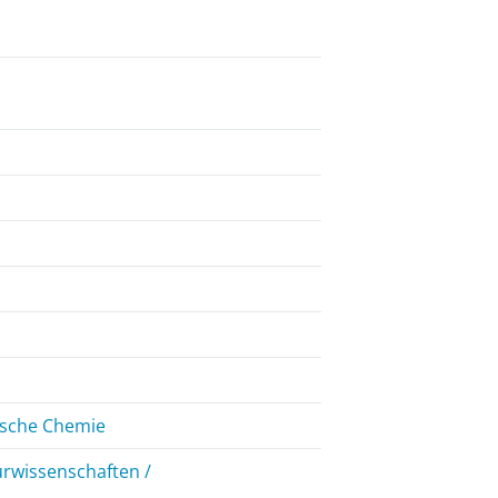
ische Chemie
urwissenschaften /