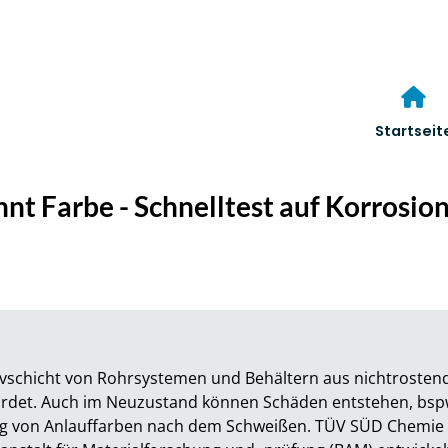
Startseit
nt Farbe - Schnelltest auf Korrosion
ivschicht von Rohrsystemen und Behältern aus nichtrostend
hrdet. Auch im Neuzustand können Schäden entstehen, bspw
g von Anlauffarben nach dem Schweißen. TÜV SÜD Chemie Ser