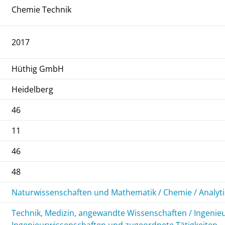
Chemie Technik
2017
Hüthig GmbH
Heidelberg
46
11
46
48
Naturwissenschaften und Mathematik / Chemie / Analyt
Technik, Medizin, angewandte Wissenschaften / Ingenie
Ingenieurwissenschaften und zugeordnete Tätigkeiten