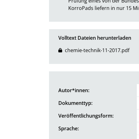
Prüfung eines von der Bundesa
KorroPads liefern in nur 15 M
Volltext Dateien herunterladen
chemie-technik-11-2017.pdf
Autor*innen:
Dokumenttyp:
Veröffentlichungsform:
Sprache: