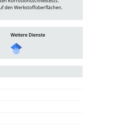
en Korrosionsschnelltests. 
auf den Werkstoffoberflächen.
Weitere Dienste