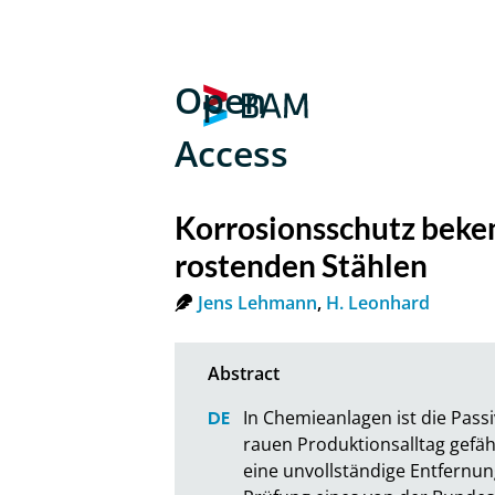
Open
Access
Korrosionsschutz beken
rostenden Stählen
Jens Lehmann
,
H. Leonhard
In Chemieanlagen ist die Pass
rauen Produktionsalltag gefä
eine unvollständige Entfernun