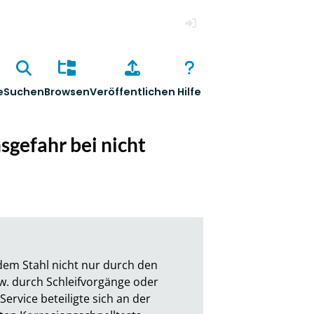
Anmelden
e
Suchen
Browsen
Veröffentlichen
Hilfe
sgefahr bei nicht
em Stahl nicht nur durch den 
. durch Schleifvorgänge oder 
vice beteiligte sich an der 