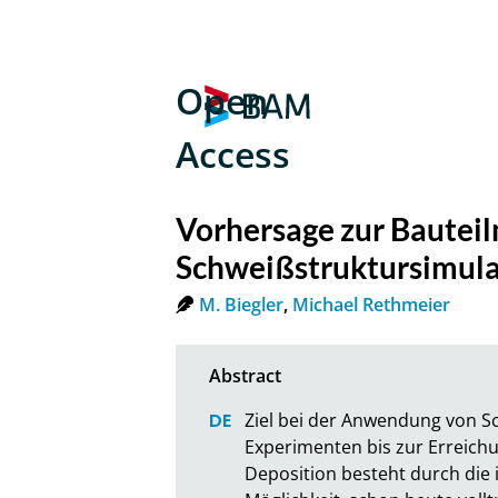
Open
Access
Vorhersage zur Bauteil
Schweißstruktursimula
M. Biegler
,
Michael Rethmeier
Ziel bei der Anwendung von Sc
Experimenten bis zur Erreichu
Deposition besteht durch die 