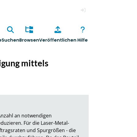
Anmelden
e
Suchen
Browsen
Veröffentlichen
Hilfe
igung mittels
 Anzahl an notwendigen 
duzieren. Für die Laser-Metal-
tragsraten und Spurgrößen - die 