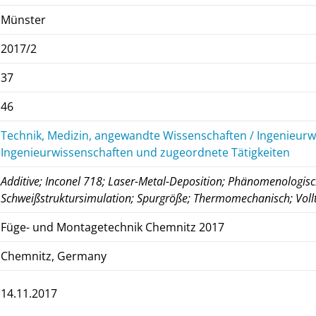
Münster
2017/2
37
46
Technik, Medizin, angewandte Wissenschaften / Ingenieurw
Ingenieurwissenschaften und zugeordnete Tätigkeiten
Additive; Inconel 718; Laser-Metal-Deposition; Phänomenologisch
Schweißstruktursimulation; Spurgröße; Thermomechanisch; Voll
Füge- und Montagetechnik Chemnitz 2017
Chemnitz, Germany
14.11.2017