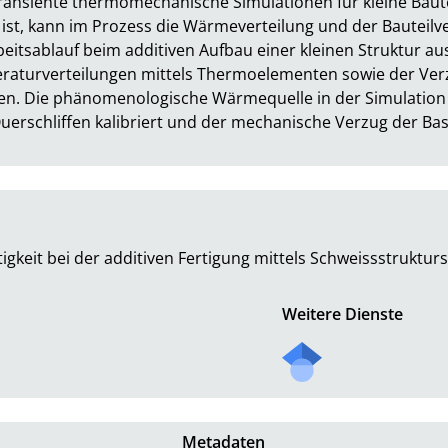
transiente thermomechanische Simulationen für kleine Baute
ist, kann im Prozess die Wärmeverteilung und der Bauteilv
eitsablauf beim additiven Aufbau einer kleinen Struktur aus
aturverteilungen mittels Thermoelementen sowie der Verz
n. Die phänomenologische Wärmequelle in der Simulation 
schliffen kalibriert und der mechanische Verzug der Bas
gkeit bei der additiven Fertigung mittels Schweissstruktur
Weitere Dienste
Metadaten