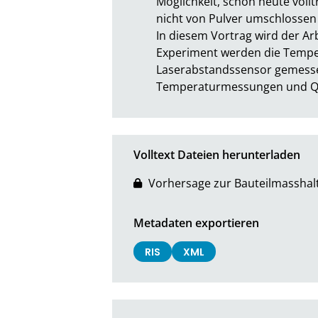
Möglichkeit, schon heute voll
nicht von Pulver umschlossen 
In diesem Vortrag wird der Arb
Experiment werden die Temper
Laserabstandssensor gemesse
Temperaturmessungen und Quer
Volltext Dateien herunterladen
Vorhersage zur Bauteilmasshalti
Metadaten exportieren
RIS
XML