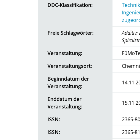
DDC-Klassifikation:
Technik
Ingenie
zugeord
Freie Schlagwörter:
Additiv;
Spiralst
Veranstaltung:
FüMoTe
Veranstaltungsort:
Chemni
Beginndatum der
14.11.2
Veranstaltung:
Enddatum der
15.11.2
Veranstaltung:
ISSN:
2365-8
ISSN:
2365-8