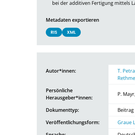
bei der additiven Fertigung mittels 
Metadaten exportieren
RIS
XML
Autor*innen:
T. Petra
Rethme
Persönliche
P. Mayr
Herausgeber*innen:
Dokumenttyp:
Beitra
Veröffentlichungsform:
Graue L
Sprache:
Deutsc