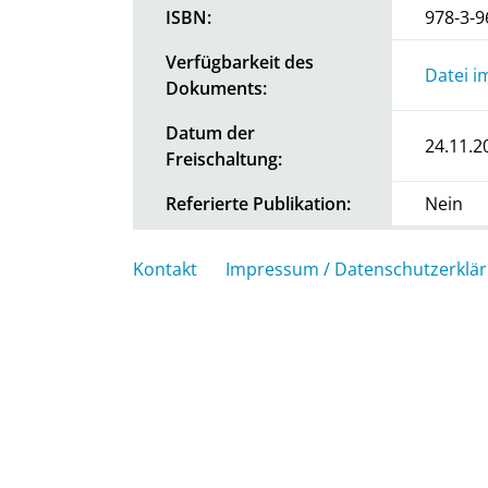
ISBN:
978-3-9
Verfügbarkeit des
Datei i
Dokuments:
Datum der
24.11.2
Freischaltung:
Referierte Publikation:
Nein
Kontakt
Impressum / Datenschutzerklä