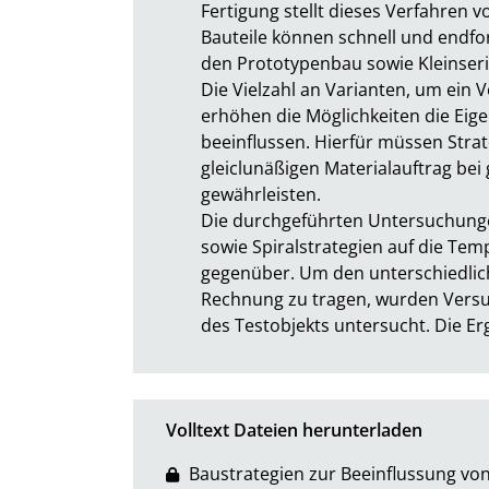
Fertigung stellt dieses Verfahren v
Bauteile können schnell und endfor
den Prototypenbau sowie Kleinserie
Die Vielzahl an Varianten, um ein 
erhöhen die Möglichkeiten die Eige
beeinflussen. Hierfür müssen Strat
gleiclunäßigen Materialauftrag bei 
gewährleisten.

Die durchgeführten Untersuchunge
sowie Spiralstrategien auf die Tem
gegenüber. Um den unterschiedlich
Rechnung zu tragen, wurden Versuc
des Testobjekts untersucht. Die Er
Volltext Dateien herunterladen
Baustrategien zur Beeinflussung vo