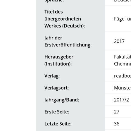
Titel des
übergeordneten
Füge- 
Werkes (Deutsch):
Jahr der
2017
Erstveröffentlichung:
Herausgeber
Fakultä
(Institution):
Chemni
Verlag:
readbo
Verlagsort:
Münste
Jahrgang/Band:
2017/2
Erste Seite:
27
Letzte Seite:
36