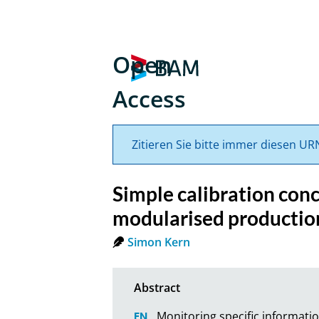
Open
Access
Zitieren Sie bitte immer diesen UR
Simple calibration con
modularised productio
Simon Kern
Monitoring specific informatio