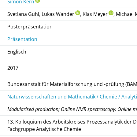
Simon Kern
Svetlana Guhl, Lukas Wander
, Klas Meyer
, Michael
Posterpräsentation
Präsentation
Englisch
2017
Bundesanstalt für Materialforschung und -prüfung (BAM
Naturwissenschaften und Mathematik / Chemie / Analyt
Modularised production; Online NMR spectroscopy; Online m
13. Kolloquium des Arbeitskreises Prozessanalytik de
Fachgruppe Analytische Chemie