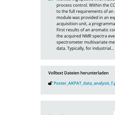
process control. Within the C
to the full requirements of a
module was provided in an ex
acquisition unit, a programmab
First results of an aromatic co
the acquired NMR spectra even
spectrometer multivariate met
data. Typically, for industrial
…
Volltext Dateien herunterladen
Poster_AKPAT_data_analysis_f.