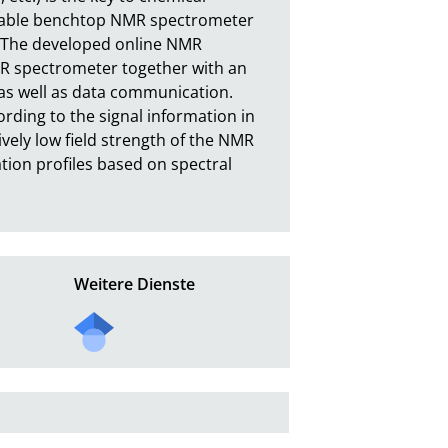
ilable benchtop NMR spectrometer 
 The developed online NMR 
R spectrometer together with an 
as well as data communication.

ording to the signal information in 
ely low field strength of the NMR 
ion profiles based on spectral 
Weitere Dienste