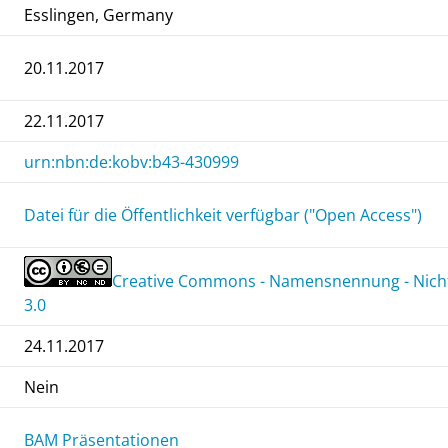
Esslingen, Germany
20.11.2017
22.11.2017
urn:nbn:de:kobv:b43-430999
Datei für die Öffentlichkeit verfügbar ("Open Access")
Creative Commons - Namensnennung - Nicht
3.0
24.11.2017
Nein
BAM Präsentationen