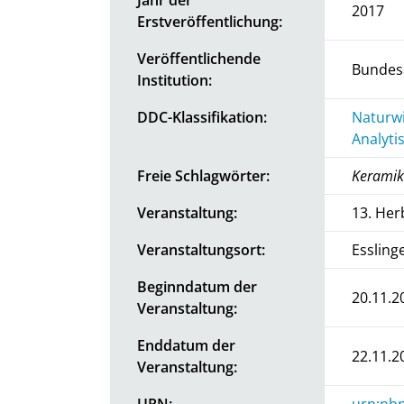
2017
Erstveröffentlichung:
Veröffentlichende
Bundesa
Institution:
DDC-Klassifikation:
Naturwi
Analyti
Freie Schlagwörter:
Keramik
Veranstaltung:
13. Her
Veranstaltungsort:
Essling
Beginndatum der
20.11.2
Veranstaltung:
Enddatum der
22.11.2
Veranstaltung:
URN:
urn:nbn