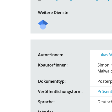
Weitere Dienste
Autor*innen:
Lukas 
Koautor*innen:
Simon 
Maiwal
Dokumenttyp:
Posterp
Veröffentlichungsform:
Präsent
Sprache:
Deutsc
Jahr der