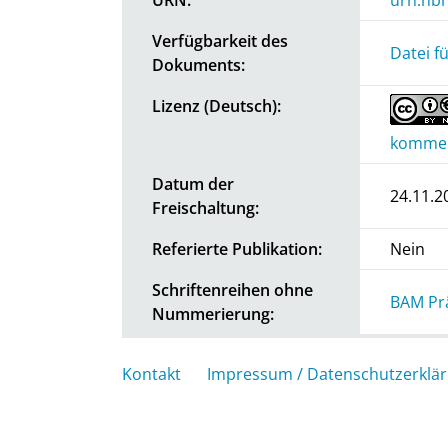
Verfügbarkeit des
Datei f
Dokuments:
Lizenz (Deutsch):
kommerz
Datum der
24.11.2
Freischaltung:
Referierte Publikation:
Nein
Schriftenreihen ohne
BAM Pr
Nummerierung:
Kontakt
Impressum / Datenschutzerklä