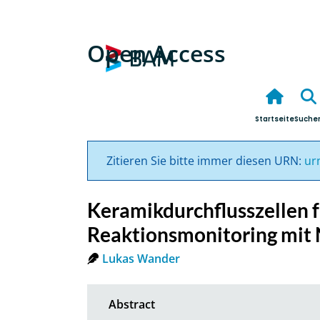
Open Access
Startseite
Suche
Zitieren Sie bitte immer diesen URN:
ur
Keramikdurchflusszellen fü
Reaktionsmonitoring mit
Lukas Wander