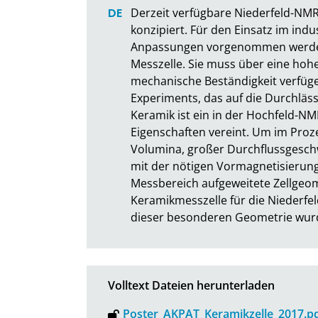
Derzeit verfügbare Niederfeld-NMR
konzipiert. Für den Einsatz im ind
Anpassungen vorgenommen werden. E
Messzelle. Sie muss über eine hohe
mechanische Beständigkeit verfüg
Experiments, das auf die Durchläss
Keramik ist ein in der Hochfeld-NM
Eigenschaften vereint. Um im Proz
Volumina, großer Durchflussgeschw
mit der nötigen Vormagnetisierungsz
Messbereich aufgeweitete Zellgeomet
Keramikmesszelle für die Niederfe
dieser besonderen Geometrie wurd
Volltext Dateien herunterladen
Poster_AKPAT_Keramikzelle_2017.p