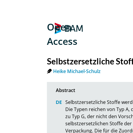
Open
Access
Selbstzersetzliche Sto
Heike Michael-Schulz
Selbstzersetzliche Stoffe werd
Die Typen reichen von Typ A, d
zu Typ G, der nicht den Vorsch
selbstzersetzlichen Stoffe der
Verpackung. Die für die Zuo