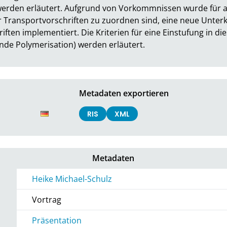
erden erläutert. Aufgrund von Vorkommnissen wurde für all
er Transportvorschriften zu zuordnen sind, eine neue Unterk
riften implementiert. Die Kriterien für eine Einstufung in d
nde Polymerisation) werden erläutert.
Metadaten exportieren
RIS
XML
Metadaten
Heike Michael-Schulz
Vortrag
Präsentation