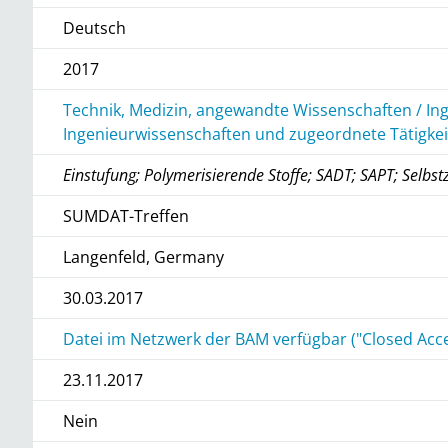
Deutsch
2017
Technik, Medizin, angewandte Wissenschaften / In
Ingenieurwissenschaften und zugeordnete Tätigke
Einstufung; Polymerisierende Stoffe; SADT; SAPT; Selbstz
SUMDAT-Treffen
Langenfeld, Germany
30.03.2017
Datei im Netzwerk der BAM verfügbar ("Closed Acc
23.11.2017
Nein