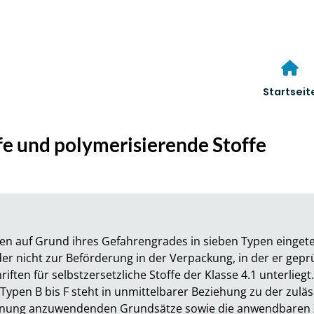
Startseit
ffe und polymerisierende Stoffe
en auf Grund ihres Gefahrengrades in sieben Typen eingeteilt
er nicht zur Beförderung in der Verpackung, in der er geprüft
riften für selbstzersetzliche Stoffe der Klasse 4.1 unterlieg
 Typen B bis F steht in unmittelbarer Beziehung zu der zulä
rdnung anzuwendenden Grundsätze sowie die anwendbaren 