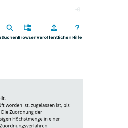
Anmelden
e
Suchen
Browsen
Veröffentlichen
Hilfe
. 

 worden ist, zugelassen ist, bis 
t. Die Zuordnung der 
ssigen Höchstmenge in einer 
Zuordnungsverfahren, 