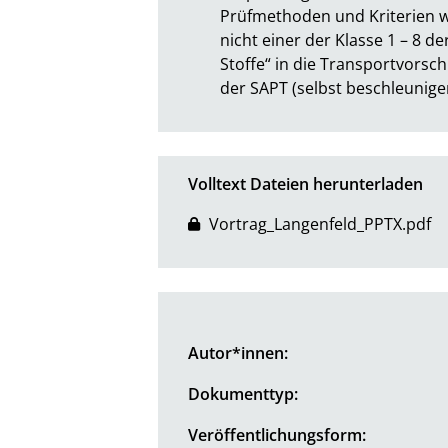
Prüfmethoden und Kriterien w
nicht einer der Klasse 1 – 8 d
Stoffe“ in die Transportvorsch
der SAPT (selbst beschleunige
Volltext Dateien herunterladen
Vortrag_Langenfeld_PPTX.pdf
Autor*innen:
Dokumenttyp:
Veröffentlichungsform: