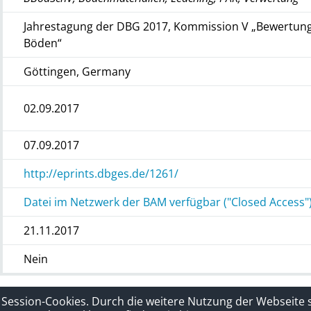
Jahrestagung der DBG 2017, Kommission V „Bewertung
Böden“
Göttingen, Germany
02.09.2017
07.09.2017
http://eprints.dbges.de/1261/
Datei im Netzwerk der BAM verfügbar ("Closed Access"
21.11.2017
Nein
rklärung
Sitelinks
 Session-Cookies. Durch die weitere Nutzung der Webseite