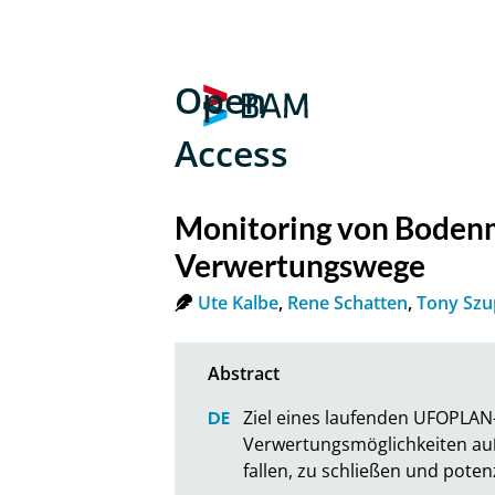
Open
Access
Monitoring von Bodenma
Verwertungswege
Ute Kalbe
,
Rene Schatten
,
Tony Sz
Ziel eines laufenden UFOPLAN-V
Verwertungsmöglichkeiten auß
fallen, zu schließen und poten