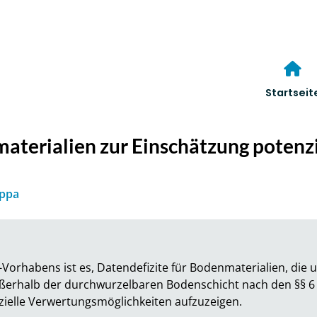
Startseit
terialien zur Einschätzung potenzi
uppa
orhabens ist es, Datendefizite für Bodenmaterialien, die un
erhalb der durchwurzelbaren Bodenschicht nach den §§ 6 b
zielle Verwertungsmöglichkeiten aufzuzeigen.
