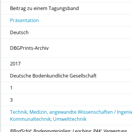
Beitrag zu einem Tagungsband
Präsentation
Deutsch
DBGPrints-Archiv
2017
Deutsche Bodenkundliche Gesellschaft
1
3
Technik, Medizin, angewandte Wissenschaften / Ingeni
Kommunaltechnik; Umwelttechnik
BBodSchV; Bodenmaterialien; Leaching; PAK; Verwertung