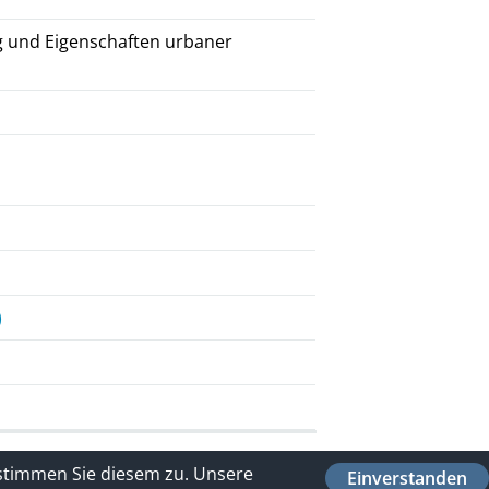
 und Eigenschaften urbaner
)
 stimmen Sie diesem zu.
Unsere
Einverstanden