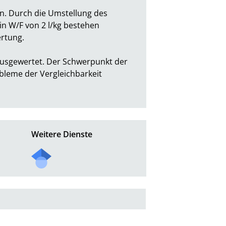
. Durch die Umstellung des 
in W/F von 2 l/kg bestehen 
ung.

sgewertet. Der Schwerpunkt der 
leme der Vergleichbarkeit 
Weitere Dienste