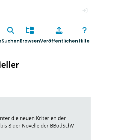
Anmelden
e
Suchen
Browsen
Veröffentlichen
Hilfe
eller
ter die neuen Kriterien der 
is 8 der Novelle der BBodSchV 