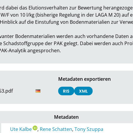
rd dabei das Elutionsverhalten zur Bewertung herangezogen
W/F von 10 l/kg (bisherige Regelung in der LAGA M 20) auf e
inblick auf die Einstufung von Bodenmaterialien zur Verwert
vanter Bodenmaterialien werden auch vorhandene Daten au
 Schadstoffgruppe der PAK gelegt. Dabei werden auch Prob
PAK-Analytik angesprochen.
Metadaten exportieren
53.pdf
RIS
XML
Metadaten
Ute Kalbe
,
Rene Schatten
,
Tony Szuppa