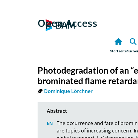
Open Access
Startseite
Suche
Photodegradation of an “e
brominated flame retarda
Dominique Lörchner
The occurrence and fate of bromina
are topics of increasing concern. I
global transport, UV degradation, 