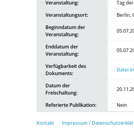
Veranstaltung:
Tag de
Veranstaltungsort:
Berlin,
Beginndatum der
05.07.2
Veranstaltung:
Enddatum der
05.07.2
Veranstaltung:
Verfügbarkeit des
Datei i
Dokuments:
Datum der
20.11.2
Freischaltung:
Referierte Publikation:
Nein
Kontakt
Impressum / Datenschutzerklä