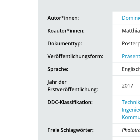
Autor*innen:
Domini
Koautor*innen:
Matthi
Dokumenttyp:
Posterp
Veröffentlichungsform:
Präsent
Sprache:
Englisc
Jahr der
2017
Erstveröffentlichung:
DDC-Klassifikation:
Technik
Ingenie
Kommun
Freie Schlagwörter:
Phototr