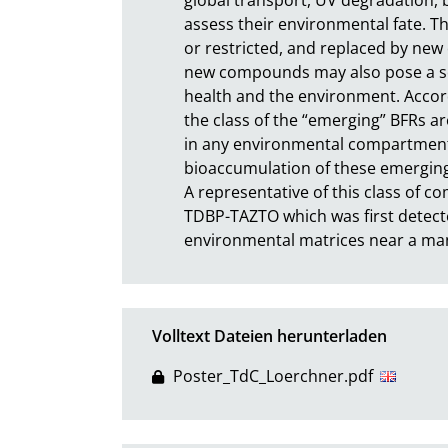
assess their environmental fate. Th
or restricted, and replaced by new
new compounds may also pose a ser
health and the environment. Accord
the class of the “emerging” BFRs a
in any environmental compartments,
bioaccumulation of these emerging B
A representative of this class of 
TDBP-TAZTO which was first detecte
environmental matrices near a man
Volltext Dateien herunterladen
Poster_TdC_Loerchner.pdf