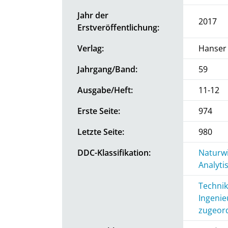
Jahr der
2017
Erstveröffentlichung:
Verlag:
Hanser 
Jahrgang/Band:
59
Ausgabe/Heft:
11-12
Erste Seite:
974
Letzte Seite:
980
DDC-Klassifikation:
Naturwi
Analyti
Technik
Ingenie
zugeord