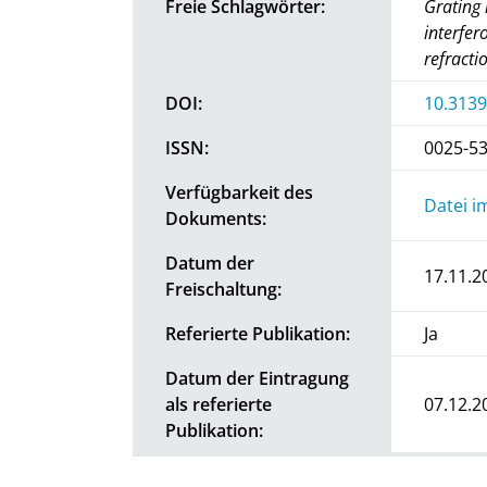
Freie Schlagwörter:
Grating 
interfer
refracti
DOI:
10.3139
ISSN:
0025-5
Verfügbarkeit des
Datei i
Dokuments:
Datum der
17.11.2
Freischaltung:
Referierte Publikation:
Ja
Datum der Eintragung
als referierte
07.12.2
Publikation: