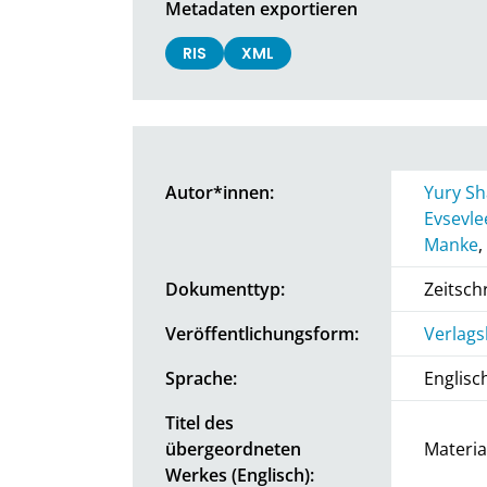
Metadaten exportieren
RIS
XML
Autor*innen:
Yury S
Evsevle
Manke
,
Dokumenttyp:
Zeitschr
Veröffentlichungsform:
Verlags
Sprache:
Englisc
Titel des
übergeordneten
Materia
Werkes (Englisch):