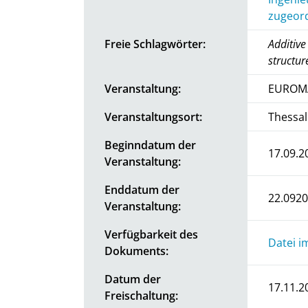
zugeord
Freie Schlagwörter:
Additiv
structur
Veranstaltung:
EUROMA
Veranstaltungsort:
Thessal
Beginndatum der
17.09.2
Veranstaltung:
Enddatum der
22.092
Veranstaltung:
Verfügbarkeit des
Datei i
Dokuments:
Datum der
17.11.2
Freischaltung: