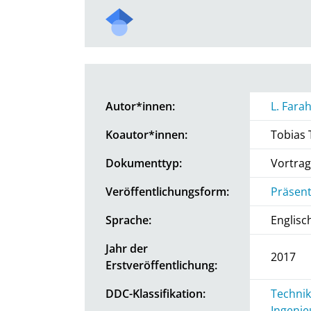
Autor*innen:
L. Fara
Koautor*innen:
Tobias 
Dokumenttyp:
Vortrag
Veröffentlichungsform:
Präsent
Sprache:
Englisc
Jahr der
2017
Erstveröffentlichung:
DDC-Klassifikation:
Technik
Ingenie