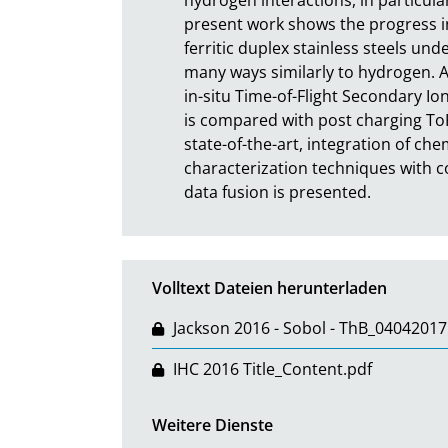
present work shows the progress in
ferritic duplex stainless steels un
many ways similarly to hydrogen. 
in-situ Time-of-Flight Secondary I
is compared with post charging To
state-of-the-art, integration of ch
characterization techniques with c
data fusion is presented.
Volltext Dateien herunterladen
Jackson 2016 - Sobol - ThB_04042017
IHC 2016 Title_Content.pdf
Weitere Dienste