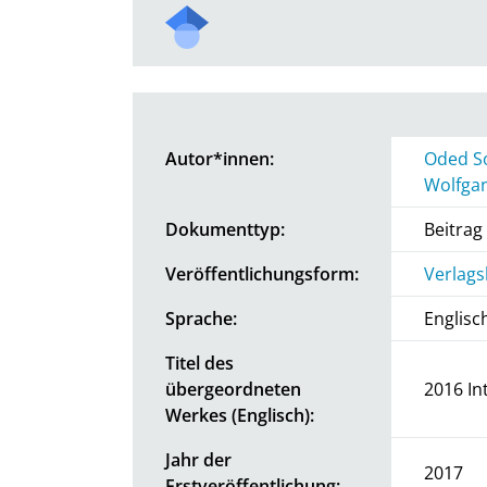
Autor*innen:
Oded S
Wolfga
Dokumenttyp:
Beitra
Veröffentlichungsform:
Verlags
Sprache:
Englisc
Titel des
übergeordneten
2016 In
Werkes (Englisch):
Jahr der
2017
Erstveröffentlichung: