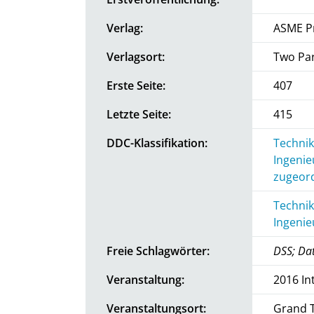
Verlag:
ASME P
Verlagsort:
Two Par
Erste Seite:
407
Letzte Seite:
415
DDC-Klassifikation:
Technik
Ingenie
zugeord
Technik
Ingenie
Freie Schlagwörter:
DSS; Da
Veranstaltung:
2016 In
Veranstaltungsort:
Grand T