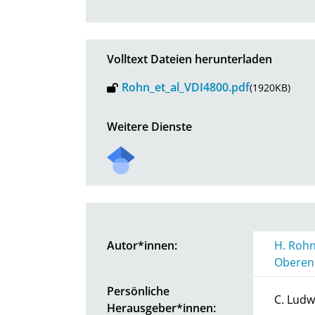
Volltext Dateien herunterladen
Rohn_et_al_VDI4800.pdf
(1920KB)
Weitere Dienste
Autor*innen:
H. Roh
Oberen
Persönliche
C. Ludw
Herausgeber*innen: