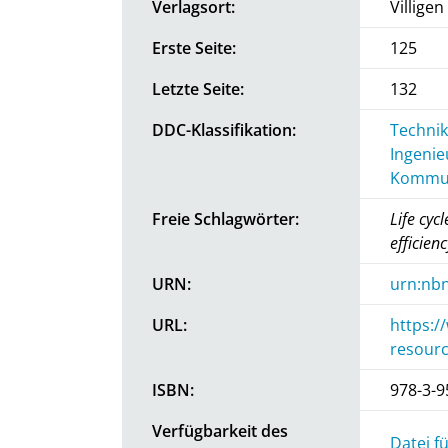
Verlagsort:
Villigen
Erste Seite:
125
Letzte Seite:
132
DDC-Klassifikation:
Technik
Ingenie
Kommun
Freie Schlagwörter:
Life cyc
efficien
URN:
urn:nbn
URL:
https:/
resourc
ISBN:
978-3-9
Verfügbarkeit des
Datei f