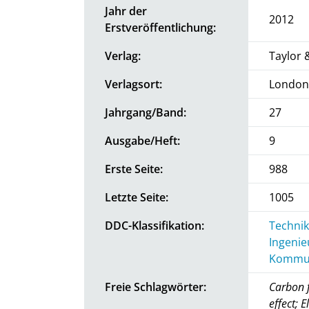
Jahr der
2012
Erstveröffentlichung:
Verlag:
Taylor 
Verlagsort:
London
Jahrgang/Band:
27
Ausgabe/Heft:
9
Erste Seite:
988
Letzte Seite:
1005
DDC-Klassifikation:
Technik
Ingenie
Kommun
Freie Schlagwörter:
Carbon f
effect; 