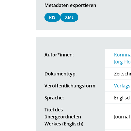
Metadaten exportieren
RIS
XML
Autor*innen:
Korinn
Jörg-Flo
Dokumenttyp:
Zeitschr
Veröffentlichungsform:
Verlags
Sprache:
Englisc
Titel des
übergeordneten
Journal
Werkes (Englisch):