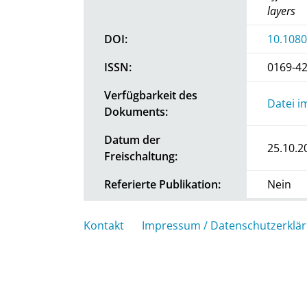
layers
DOI:
10.108
ISSN:
0169-4
Verfügbarkeit des
Datei i
Dokuments:
Datum der
25.10.2
Freischaltung:
Referierte Publikation:
Nein
Kontakt
Impressum / Datenschutzerklä