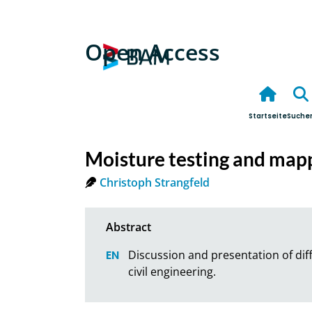
Open Access
Startseite
Suche
Moisture testing and map
Christoph Strangfeld
Discussion and presentation of di
civil engineering.