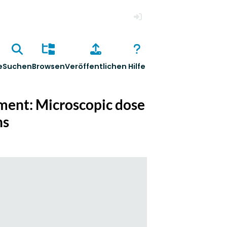
Anmelden
e
Suchen
Browsen
Veröffentlichen
Hilfe
nment: Microscopic dose
ns