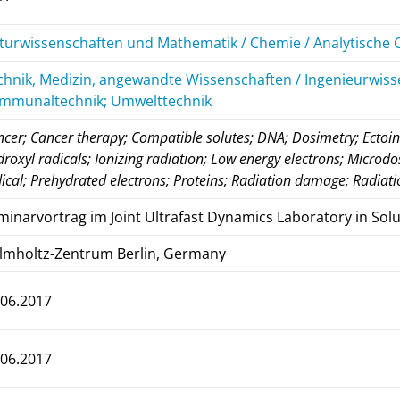
turwissenschaften und Mathematik / Chemie / Analytische
chnik, Medizin, angewandte Wissenschaften / Ingenieurwiss
mmunaltechnik; Umwelttechnik
cer; Cancer therapy; Compatible solutes; DNA; Dosimetry; Ectoine
roxyl radicals; Ionizing radiation; Low energy electrons; Microd
ical; Prehydrated electrons; Proteins; Radiation damage; Radiati
minarvortrag im Joint Ultrafast Dynamics Laboratory in Solu
lmholtz-Zentrum Berlin, Germany
.06.2017
.06.2017