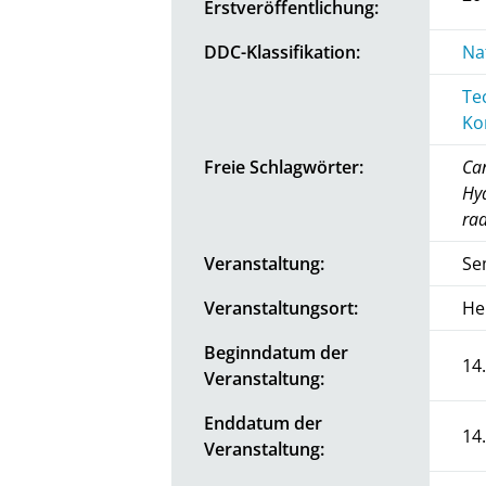
Erstveröffentlichung:
DDC-Klassifikation:
Na
Te
Ko
Freie Schlagwörter:
Can
Hyd
rad
Veranstaltung:
Se
Veranstaltungsort:
He
Beginndatum der
14
Veranstaltung:
Enddatum der
14
Veranstaltung: