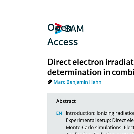
Open
Access
Direct electron irradi
determination in comb
Marc Benjamin Hahn
Introduction: Ionizing radiati
Experimental setup: Direct elec
Monte-Carlo simulations: Electr