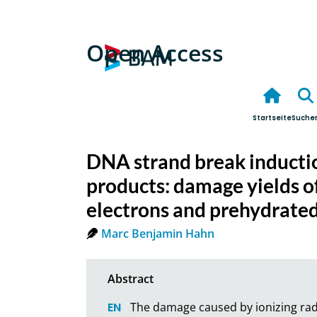
Open Access
Startseite
Suche
DNA strand break inducti
products: damage yields o
electrons and prehydrated
Marc Benjamin Hahn
The damage caused by ionizing radia