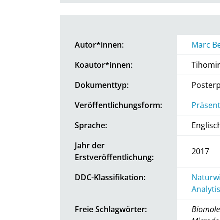
Autor*innen:
Marc B
Koautor*innen:
Tihomi
Dokumenttyp:
Posterp
Veröffentlichungsform:
Präsent
Sprache:
Englisc
Jahr der
2017
Erstveröffentlichung:
DDC-Klassifikation:
Naturwi
Analyti
Freie Schlagwörter:
Biomolec