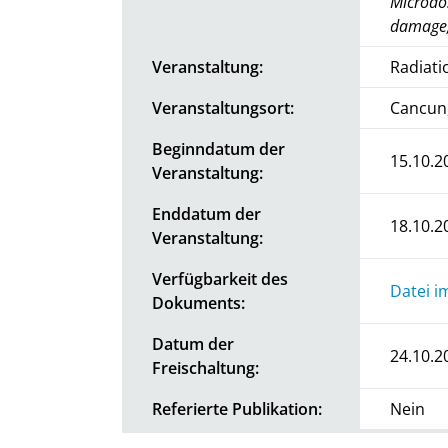
Microdos
damage; 
Veranstaltung:
Radiati
Veranstaltungsort:
Cancun
Beginndatum der
15.10.2
Veranstaltung:
Enddatum der
18.10.2
Veranstaltung:
Verfügbarkeit des
Datei i
Dokuments:
Datum der
24.10.2
Freischaltung:
Referierte Publikation:
Nein