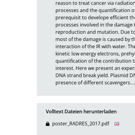
reason to treat cancer via radiatio
processes and the quantification o
prerequisit to develope efficient t
processes involved in the damage to 
reproduction and mutation. Due to t
most of the damage is caused by th
interaction of the IR with water. Th
kinetic low energy electrons, prehy
quantification of the contribution 
interest. Here we present an experi
DNA strand break yield. Plasmid DNA
presence of different scavengers.
…
Volltext Dateien herunterladen
poster_RADRES_2017.pdf