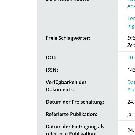
Ana
Tec
Ing
Freie Schlagwörter:
Ent
Zer
DOI:
10.
ISSN:
14
Verfügbarkeit des
Dat
Dokuments:
Acc
Datum der Freischaltung:
24.
Referierte Publikation:
Ja
Datum der Eintragung als
24.
referierte Publikation: