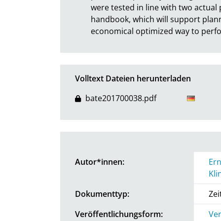
were tested in line with two actual 
handbook, which will support planne
economical optimized way to perfo
Volltext Dateien herunterladen
bate201700038.pdf
Autor*innen:
Ern
Kli
Dokumenttyp:
Zei
Veröffentlichungsform:
Ver