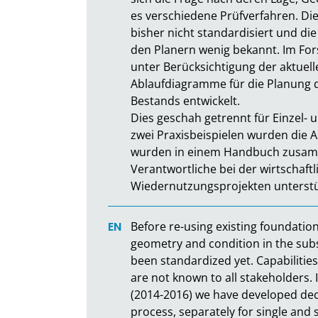
es verschiedene Prüfverfahren. Die
bisher nicht standardisiert und di
den Planern wenig bekannt. Im Fo
unter Berücksichtigung der aktuel
Ablaufdiagramme für die Planung 
Bestands entwickelt.

Dies geschah getrennt für Einzel- 
zwei Praxisbeispielen wurden die A
wurden in einem Handbuch zusamme
Verantwortliche bei der wirtschaft
Wiedernutzungsprojekten unterstü
Before re-using existing foundations
geometry and condition in the sub
been standardized yet. Capabilities
are not known to all stakeholders.
(2014-2016) we have developed decis
process, separately for single and s