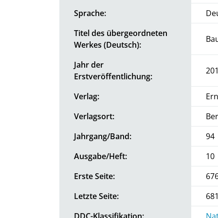
Sprache:
De
Titel des übergeordneten
Ba
Werkes (Deutsch):
Jahr der
20
Erstveröffentlichung:
Verlag:
Ern
Verlagsort:
Ber
Jahrgang/Band:
94
Ausgabe/Heft:
10
Erste Seite:
67
Letzte Seite:
68
DDC-Klassifikation:
Nat