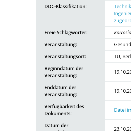
DDC-Klassifikation:
Technik
Ingenie
zugeord
Freie Schlagwörter:
Korrosio
Veranstaltung:
Gesundh
Veranstaltungsort:
TU, Ber
Beginndatum der
19.10.2
Veranstaltung:
Enddatum der
19.10.2
Veranstaltung:
Verfügbarkeit des
Datei i
Dokuments:
Datum der
23.10.2