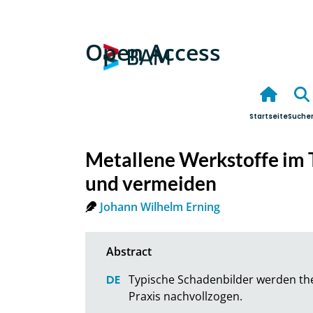
Open Access
Startseite
Suche
Metallene Werkstoffe im 
und vermeiden
Johann Wilhelm Erning
Typische Schadenbilder werden theo
Praxis nachvollzogen.