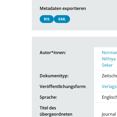
Metadaten exportieren
RIS
XML
Autor*innen:
Norman
Nithiy
Sekar
Dokumenttyp:
Zeitschr
Veröffentlichungsform:
Verlags
Sprache:
Englisc
Titel des
übergeordneten
Journal