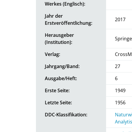
Werkes (Englisch):
Jahr der
2017
Erstveröffentlichung:
Herausgeber
Springe
(Institution):
Verlag:
CrossM
Jahrgang/Band:
27
Ausgabe/Heft:
6
Erste Seite:
1949
Letzte Seite:
1956
DDC-Klassifikation:
Naturwi
Analyti