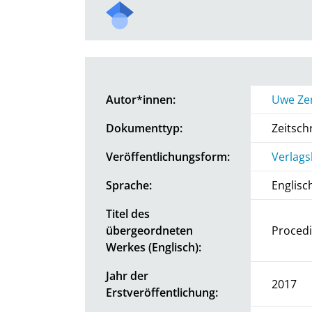
Autor*innen:
Uwe Ze
Dokumenttyp:
Zeitschr
Veröffentlichungsform:
Verlags
Sprache:
Englisc
Titel des
übergeordneten
Procedi
Werkes (Englisch):
Jahr der
2017
Erstveröffentlichung: