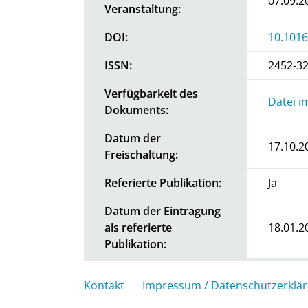
07.09.2
Veranstaltung:
DOI:
10.1016
ISSN:
2452-3
Verfügbarkeit des
Datei i
Dokuments:
Datum der
17.10.2
Freischaltung:
Referierte Publikation:
Ja
Datum der Eintragung
als referierte
18.01.2
Publikation:
Kontakt
Impressum / Datenschutzerklä