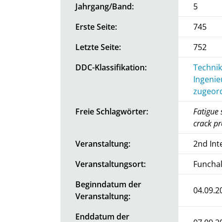
Jahrgang/Band:
5
Erste Seite:
745
Letzte Seite:
752
DDC-Klassifikation:
Technik
Ingenie
zugeord
Freie Schlagwörter:
Fatigue 
crack pr
Veranstaltung:
2nd Int
Veranstaltungsort:
Funchal
Beginndatum der
04.09.2
Veranstaltung:
Enddatum der