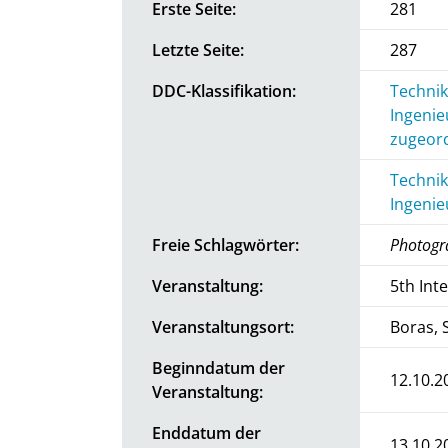
Erste Seite:
281
Letzte Seite:
287
DDC-Klassifikation:
Technik
Ingenie
zugeord
Technik
Ingenie
Freie Schlagwörter:
Photogra
Veranstaltung:
5th Int
Veranstaltungsort:
Boras,
Beginndatum der
12.10.2
Veranstaltung:
Enddatum der
13.10.2