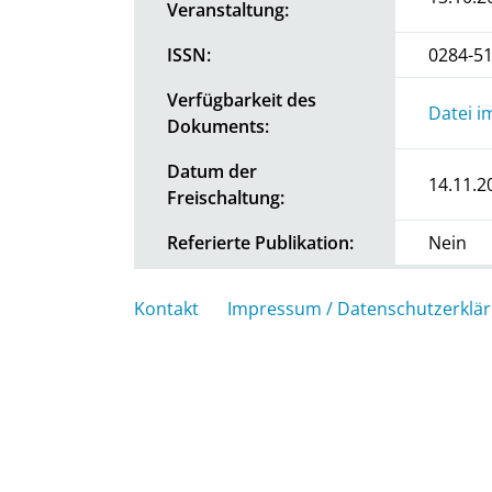
Veranstaltung:
ISSN:
0284-5
Verfügbarkeit des
Datei i
Dokuments:
Datum der
14.11.2
Freischaltung:
Referierte Publikation:
Nein
Kontakt
Impressum / Datenschutzerklä