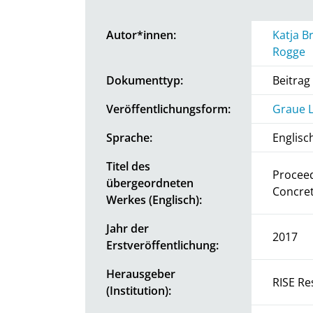
Autor*innen:
Katja B
Rogge
Dokumenttyp:
Beitra
Veröffentlichungsform:
Graue L
Sprache:
Englisc
Titel des
Proceed
übergeordneten
Concret
Werkes (Englisch):
Jahr der
2017
Erstveröffentlichung:
Herausgeber
RISE Re
(Institution):