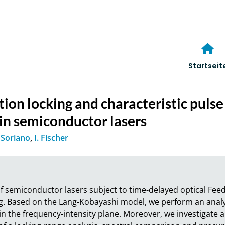
Startseit
tion locking and characteristic pulse
 in semiconductor lasers
 Soriano
,
I. Fischer
f semiconductor lasers subject to time-delayed optical Feed
ing. Based on the Lang-Kobayashi model, we perform an analy
in the frequency-intensity plane. Moreover, we investigate 