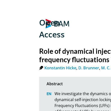
Open
Access
Role of dynamical injec
frequency fluctuations
Konstantin Hicke
,
D. Brunner
,
M. C.
We investigate the dynamics o
dynamical self-injection lock
Frequency Fluctuations (LFFs) 