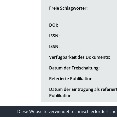
Freie Schlagwörter:
DOI:
ISSN:
ISSN:
Verfügbarkeit des Dokuments:
Datum der Freischaltung:
Referierte Publikation:
Datum der Eintragung als referier
Publikation:
Kontakt
Impressum / Datenschutze
Diese Webseite verwendet technisch erforderliche