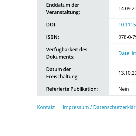
Enddatum der
14.09.2
Veranstaltung:
DOI:
10.1115
ISBN:
978-0-7
Verfügbarkeit des
Datei i
Dokuments:
Datum der
13.10.2
Freischaltung:
Referierte Publikation:
Nein
Kontakt
Impressum / Datenschutzerklä