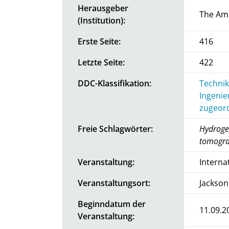
Herausgeber
The Ame
(Institution):
Erste Seite:
416
Letzte Seite:
422
DDC-Klassifikation:
Technik
Ingenie
zugeord
Freie Schlagwörter:
Hydroge
tomogr
Veranstaltung:
Interna
Veranstaltungsort:
Jackson
Beginndatum der
11.09.2
Veranstaltung: