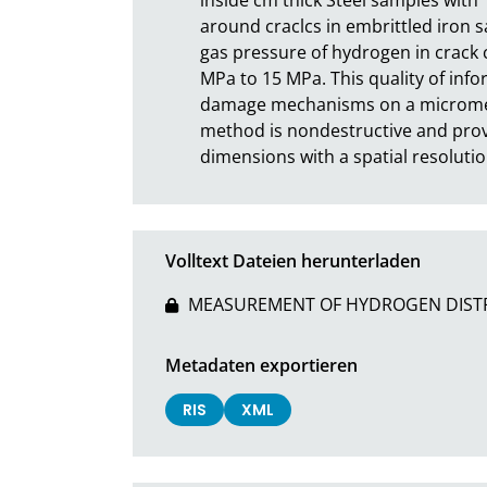
around craclcs in embrittled iron s
gas pressure of hydrogen in crack c
MPa to 15 MPa. This quality of infor
damage mechanisms on a micrometer 
method is nondestructive and provid
dimensions with a spatial resolutio
Volltext Dateien herunterladen
MEASUREMENT OF HYDROGEN DISTRI
Metadaten exportieren
RIS
XML